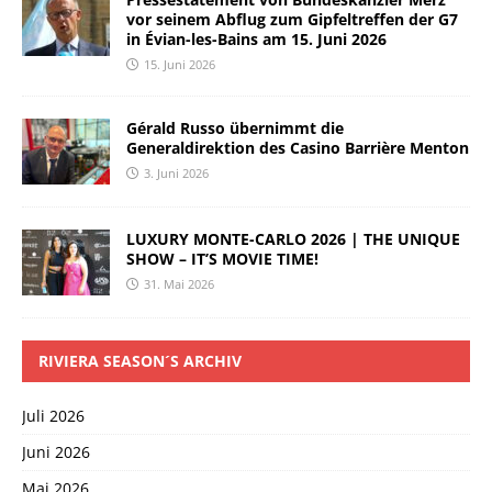
vor seinem Abflug zum Gipfeltreffen der G7
in Évian-les-Bains am 15. Juni 2026
15. Juni 2026
Gérald Russo übernimmt die
Generaldirektion des Casino Barrière Menton
3. Juni 2026
LUXURY MONTE-CARLO 2026 | THE UNIQUE
SHOW – IT’S MOVIE TIME!
31. Mai 2026
RIVIERA SEASON´S ARCHIV
Juli 2026
Juni 2026
Mai 2026