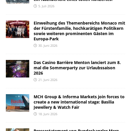
5. Juli 2026
Einweihung des Themenbereichs Monaco mit
der Fürstenfamilie, hochkarätigen Politikern
sowie weiteren prominenten Gästen im
Europa-Park
30. Juni 2026
Das Casino Barrière Menton lanciert zum 8.
mal die Sommerparty zur Urlaubssaison
2026
21. Juni 2026
MCH Group & Informa Markets join forces to
create a new international stage: Basilia
Jewellery & Watch Fair
18. Juni 2026
Pressestatement von Bundeskanzler Merz