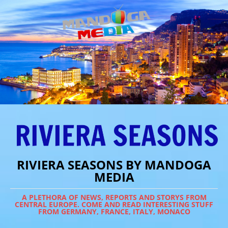
RIVIERA SEASONS BY MANDOGA
MEDIA
A PLETHORA OF NEWS, REPORTS AND STORYS FROM
CENTRAL EUROPE. COME AND READ INTERESTING STUFF
FROM GERMANY, FRANCE, ITALY, MONACO