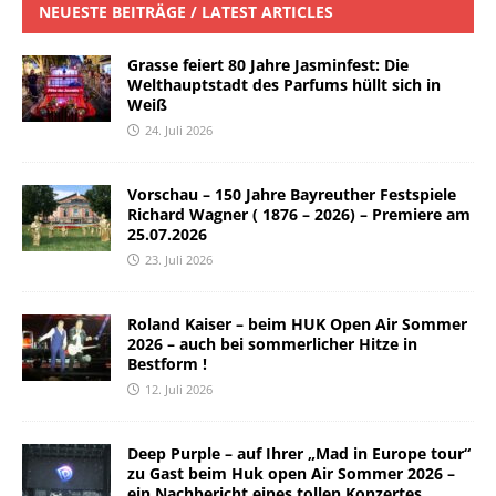
NEUESTE BEITRÄGE / LATEST ARTICLES
Grasse feiert 80 Jahre Jasminfest: Die
Welthauptstadt des Parfums hüllt sich in
Weiß
24. Juli 2026
Vorschau – 150 Jahre Bayreuther Festspiele
Richard Wagner ( 1876 – 2026) – Premiere am
25.07.2026
23. Juli 2026
Roland Kaiser – beim HUK Open Air Sommer
2026 – auch bei sommerlicher Hitze in
Bestform !
12. Juli 2026
Deep Purple – auf Ihrer „Mad in Europe tour“
zu Gast beim Huk open Air Sommer 2026 –
ein Nachbericht eines tollen Konzertes.