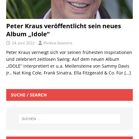
Peter Kraus veröffentlicht sein neues
Album „Idole“
24. Juni 2022
Riviera-Seasons
Peter Kraus verneigt sich vor seinen frühesten Inspirationen
und zelebriert zeitlosen Swing: Auf dem neuen Album
„IDOLE“ interpretiert er u.a. Meilensteine von Sammy Davis
Jr., Nat King Cole, Frank Sinatra, Ella Fitzgerald & Co. Für
[…]
SUCHE / SEARCH