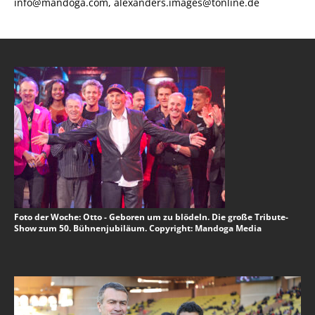
info@mandoga.com, alexanders.images@tonline.de
Foto der Woche: Otto - Geboren um zu blödeln. Die große Tribute-
Show zum 50. Bühnenjubiläum. Copyright: Mandoga Media