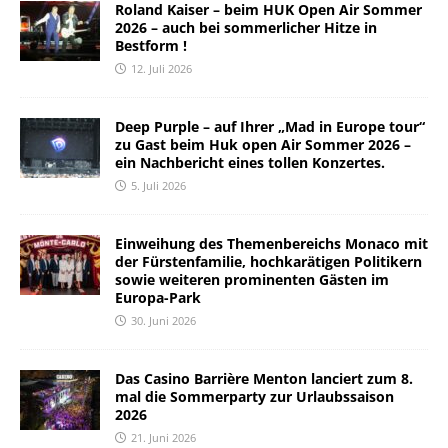
Roland Kaiser – beim HUK Open Air Sommer
2026 – auch bei sommerlicher Hitze in
Bestform !
12. Juli 2026
Deep Purple – auf Ihrer „Mad in Europe tour“
zu Gast beim Huk open Air Sommer 2026 –
ein Nachbericht eines tollen Konzertes.
5. Juli 2026
Einweihung des Themenbereichs Monaco mit
der Fürstenfamilie, hochkarätigen Politikern
sowie weiteren prominenten Gästen im
Europa-Park
30. Juni 2026
Das Casino Barrière Menton lanciert zum 8.
mal die Sommerparty zur Urlaubssaison
2026
21. Juni 2026