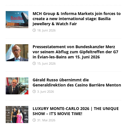
MCH Group & Informa Markets join forces to
create a new international stage: Basilia
Jewellery & Watch Fair
18. Juni 2026
Pressestatement von Bundeskanzler Merz
vor seinem Abflug zum Gipfeltreffen der G7
in Évian-les-Bains am 15. Juni 2026
15. Juni 2026
Gérald Russo übernimmt die
Generaldirektion des Casino Barrière Menton
3. Juni 2026
LUXURY MONTE-CARLO 2026 | THE UNIQUE
SHOW – IT’S MOVIE TIME!
31. Mai 2026