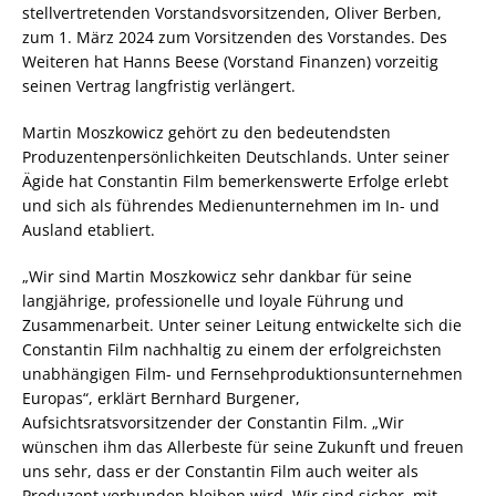
stellvertretenden Vorstandsvorsitzenden, Oliver Berben,
zum 1. März 2024 zum Vorsitzenden des Vorstandes. Des
Weiteren hat Hanns Beese (Vorstand Finanzen) vorzeitig
seinen Vertrag langfristig verlängert.
Martin Moszkowicz gehört zu den bedeutendsten
Produzentenpersönlichkeiten Deutschlands. Unter seiner
Ägide hat Constantin Film bemerkenswerte Erfolge erlebt
und sich als führendes Medienunternehmen im In- und
Ausland etabliert.
„Wir sind Martin Moszkowicz sehr dankbar für seine
langjährige, professionelle und loyale Führung und
Zusammenarbeit. Unter seiner Leitung entwickelte sich die
Constantin Film nachhaltig zu einem der erfolgreichsten
unabhängigen Film- und Fernsehproduktionsunternehmen
Europas“, erklärt Bernhard Burgener,
Aufsichtsratsvorsitzender der Constantin Film. „Wir
wünschen ihm das Allerbeste für seine Zukunft und freuen
uns sehr, dass er der Constantin Film auch weiter als
Produzent verbunden bleiben wird. Wir sind sicher, mit