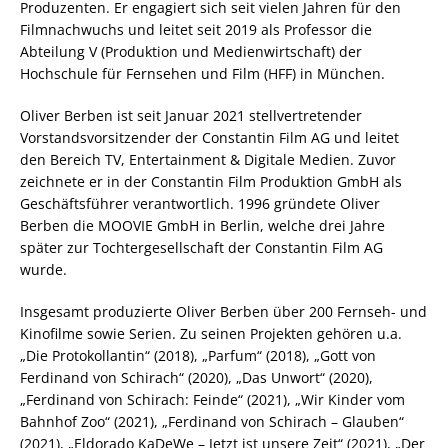
Produzenten. Er engagiert sich seit vielen Jahren für den
Filmnachwuchs und leitet seit 2019 als Professor die
Abteilung V (Produktion und Medienwirtschaft) der
Hochschule für Fernsehen und Film (HFF) in München.
Oliver Berben ist seit Januar 2021 stellvertretender
Vorstandsvorsitzender der Constantin Film AG und leitet
den Bereich TV, Entertainment & Digitale Medien. Zuvor
zeichnete er in der Constantin Film Produktion GmbH als
Geschäftsführer verantwortlich. 1996 gründete Oliver
Berben die MOOVIE GmbH in Berlin, welche drei Jahre
später zur Tochtergesellschaft der Constantin Film AG
wurde.
Insgesamt produzierte Oliver Berben über 200 Fernseh- und
Kinofilme sowie Serien. Zu seinen Projekten gehören u.a.
„Die Protokollantin“ (2018), „Parfum“ (2018), „Gott von
Ferdinand von Schirach“ (2020), „Das Unwort“ (2020),
„Ferdinand von Schirach: Feinde“ (2021), „Wir Kinder vom
Bahnhof Zoo“ (2021), „Ferdinand von Schirach – Glauben“
(2021), „Eldorado KaDeWe – Jetzt ist unsere Zeit“ (2021), „Der