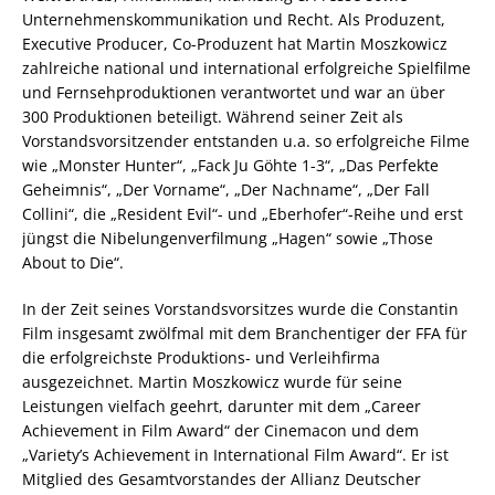
Unternehmenskommunikation und Recht. Als Produzent,
Executive Producer, Co-Produzent hat Martin Moszkowicz
zahlreiche national und international erfolgreiche Spielfilme
und Fernsehproduktionen verantwortet und war an über
300 Produktionen beteiligt. Während seiner Zeit als
Vorstandsvorsitzender entstanden u.a. so erfolgreiche Filme
wie „Monster Hunter“, „Fack Ju Göhte 1-3“, „Das Perfekte
Geheimnis“, „Der Vorname“, „Der Nachname“, „Der Fall
Collini“, die „Resident Evil“- und „Eberhofer“-Reihe und erst
jüngst die Nibelungenverfilmung „Hagen“ sowie „Those
About to Die“.
In der Zeit seines Vorstandsvorsitzes wurde die Constantin
Film insgesamt zwölfmal mit dem Branchentiger der FFA für
die erfolgreichste Produktions- und Verleihfirma
ausgezeichnet. Martin Moszkowicz wurde für seine
Leistungen vielfach geehrt, darunter mit dem „Career
Achievement in Film Award“ der Cinemacon und dem
„Variety’s Achievement in International Film Award“. Er ist
Mitglied des Gesamtvorstandes der Allianz Deutscher