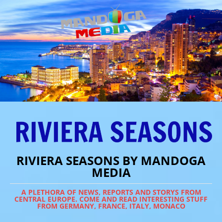
RIVIERA SEASONS BY MANDOGA
MEDIA
A PLETHORA OF NEWS, REPORTS AND STORYS FROM
CENTRAL EUROPE. COME AND READ INTERESTING STUFF
FROM GERMANY, FRANCE, ITALY, MONACO