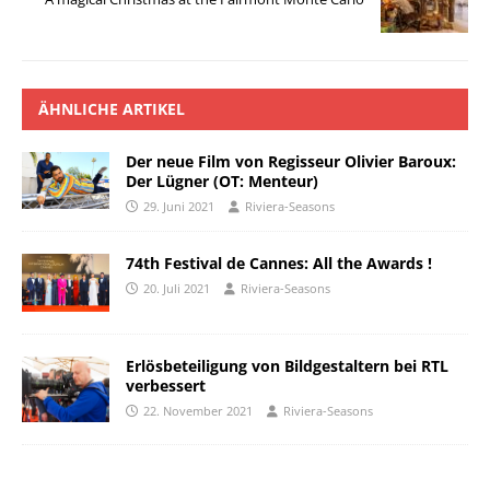
ÄHNLICHE ARTIKEL
Der neue Film von Regisseur Olivier Baroux:
Der Lügner (OT: Menteur)
29. Juni 2021
Riviera-Seasons
74th Festival de Cannes: All the Awards !
20. Juli 2021
Riviera-Seasons
Erlösbeteiligung von Bildgestaltern bei RTL
verbessert
22. November 2021
Riviera-Seasons