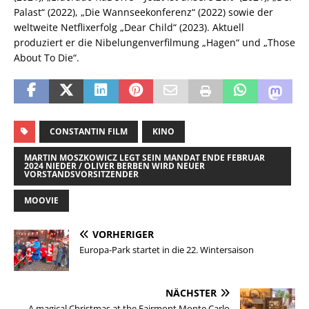
Palast“ (2022), „Die Wannseekonferenz“ (2022) sowie der
weltweite Netflixerfolg „Dear Child“ (2023). Aktuell
produziert er die Nibelungenverfilmung „Hagen“ und „Those
About To Die“.
CONSTANTIN FILM
KINO
MARTIN MOSZKOWICZ LEGT SEIN MANDAT ENDE FEBRUAR
2024 NIEDER / OLIVER BERBEN WIRD NEUER
VORSTANDSVORSITZENDER
MOOVIE
VORHERIGER
Europa-Park startet in die 22. Wintersaison
NÄCHSTER
A magical Christmas at the Fairmont Monte Carlo