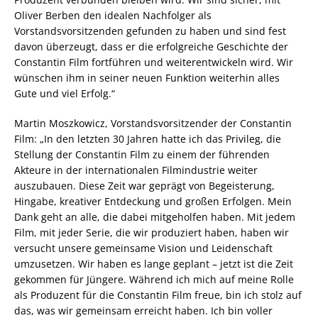
Oliver Berben den idealen Nachfolger als
Vorstandsvorsitzenden gefunden zu haben und sind fest
davon überzeugt, dass er die erfolgreiche Geschichte der
Constantin Film fortführen und weiterentwickeln wird. Wir
wünschen ihm in seiner neuen Funktion weiterhin alles
Gute und viel Erfolg.“
Martin Moszkowicz, Vorstandsvorsitzender der Constantin
Film: „In den letzten 30 Jahren hatte ich das Privileg, die
Stellung der Constantin Film zu einem der führenden
Akteure in der internationalen Filmindustrie weiter
auszubauen. Diese Zeit war geprägt von Begeisterung,
Hingabe, kreativer Entdeckung und großen Erfolgen. Mein
Dank geht an alle, die dabei mitgeholfen haben. Mit jedem
Film, mit jeder Serie, die wir produziert haben, haben wir
versucht unsere gemeinsame Vision und Leidenschaft
umzusetzen. Wir haben es lange geplant – jetzt ist die Zeit
gekommen für Jüngere. Während ich mich auf meine Rolle
als Produzent für die Constantin Film freue, bin ich stolz auf
das, was wir gemeinsam erreicht haben. Ich bin voller