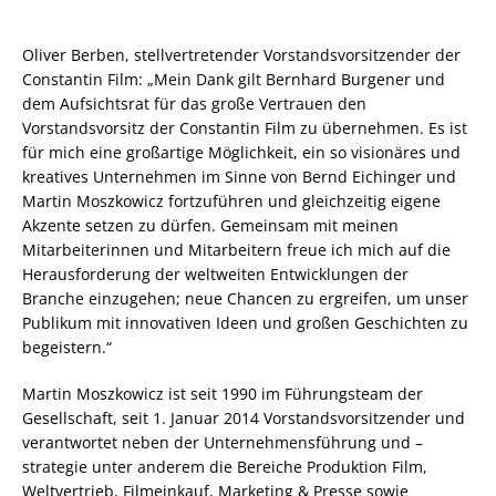
Oliver Berben, stellvertretender Vorstandsvorsitzender der
Constantin Film: „Mein Dank gilt Bernhard Burgener und
dem Aufsichtsrat für das große Vertrauen den
Vorstandsvorsitz der Constantin Film zu übernehmen. Es ist
für mich eine großartige Möglichkeit, ein so visionäres und
kreatives Unternehmen im Sinne von Bernd Eichinger und
Martin Moszkowicz fortzuführen und gleichzeitig eigene
Akzente setzen zu dürfen. Gemeinsam mit meinen
Mitarbeiterinnen und Mitarbeitern freue ich mich auf die
Herausforderung der weltweiten Entwicklungen der
Branche einzugehen; neue Chancen zu ergreifen, um unser
Publikum mit innovativen Ideen und großen Geschichten zu
begeistern.“
Martin Moszkowicz ist seit 1990 im Führungsteam der
Gesellschaft, seit 1. Januar 2014 Vorstandsvorsitzender und
verantwortet neben der Unternehmensführung und –
strategie unter anderem die Bereiche Produktion Film,
Weltvertrieb, Filmeinkauf, Marketing & Presse sowie