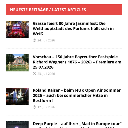
NEUESTE BEITRÄGE / LATEST ARTICLES
Grasse feiert 80 Jahre Jasminfest: Die
Welthauptstadt des Parfums hüllt sich in
Weiß
24. Juli 2026
Vorschau – 150 Jahre Bayreuther Festspiele
Richard Wagner ( 1876 – 2026) – Premiere am
25.07.2026
23. Juli 2026
Roland Kaiser – beim HUK Open Air Sommer
2026 – auch bei sommerlicher Hitze in
Bestform !
12. Juli 2026
Deep Purple – auf Ihrer „Mad in Europe tour“