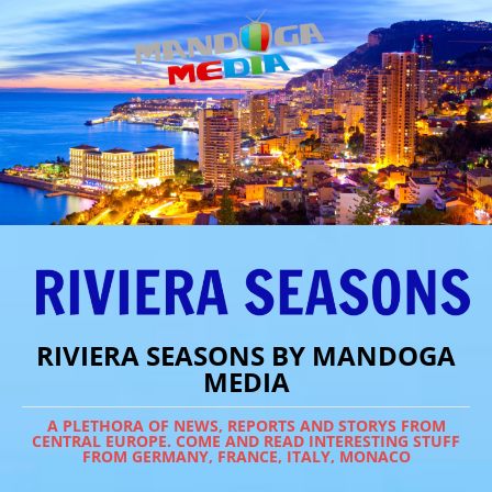
RIVIERA SEASONS BY MANDOGA
MEDIA
A PLETHORA OF NEWS, REPORTS AND STORYS FROM
CENTRAL EUROPE. COME AND READ INTERESTING STUFF
FROM GERMANY, FRANCE, ITALY, MONACO