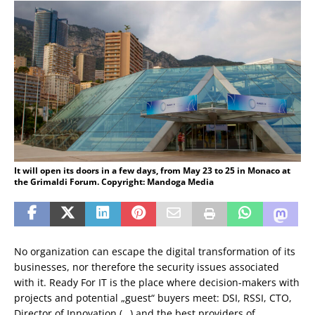
It will open its doors in a few days, from May 23 to 25 in Monaco at
the Grimaldi Forum. Copyright: Mandoga Media
No organization can escape the digital transformation of its
businesses, nor therefore the security issues associated
with it. Ready For IT is the place where decision-makers with
projects and potential „guest“ buyers meet: DSI, RSSI, CTO,
Director of Innovation (…) and the best providers of