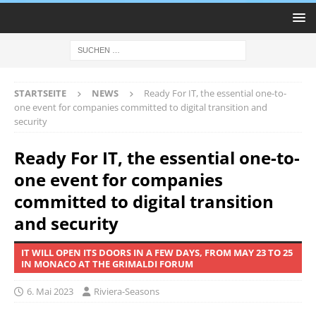
STARTSEITE
NEWS
Ready For IT, the essential one-to-
one event for companies committed to digital transition and
security
Ready For IT, the essential one-to-
one event for companies
committed to digital transition
and security
IT WILL OPEN ITS DOORS IN A FEW DAYS, FROM MAY 23 TO 25
IN MONACO AT THE GRIMALDI FORUM
6. Mai 2023
Riviera-Seasons