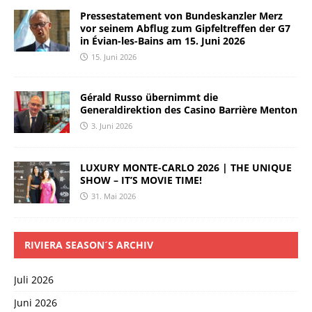
Pressestatement von Bundeskanzler Merz
vor seinem Abflug zum Gipfeltreffen der G7
in Évian-les-Bains am 15. Juni 2026
15. Juni 2026
Gérald Russo übernimmt die
Generaldirektion des Casino Barrière Menton
3. Juni 2026
LUXURY MONTE-CARLO 2026 | THE UNIQUE
SHOW – IT’S MOVIE TIME!
31. Mai 2026
RIVIERA SEASON´S ARCHIV
Juli 2026
Juni 2026