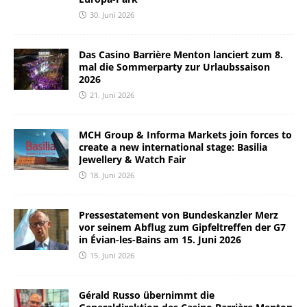
30. Juni 2026
Das Casino Barrière Menton lanciert zum 8.
mal die Sommerparty zur Urlaubssaison
2026
21. Juni 2026
MCH Group & Informa Markets join forces to
create a new international stage: Basilia
Jewellery & Watch Fair
18. Juni 2026
Pressestatement von Bundeskanzler Merz
vor seinem Abflug zum Gipfeltreffen der G7
in Évian-les-Bains am 15. Juni 2026
15. Juni 2026
Gérald Russo übernimmt die