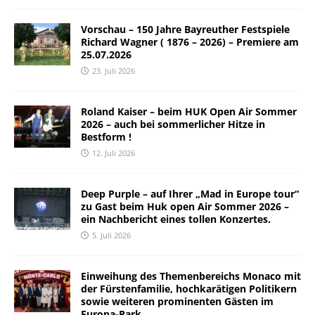
Vorschau – 150 Jahre Bayreuther Festspiele
Richard Wagner ( 1876 – 2026) – Premiere am
25.07.2026
23. Juli 2026
Roland Kaiser – beim HUK Open Air Sommer
2026 – auch bei sommerlicher Hitze in
Bestform !
12. Juli 2026
Deep Purple – auf Ihrer „Mad in Europe tour“
zu Gast beim Huk open Air Sommer 2026 –
ein Nachbericht eines tollen Konzertes.
5. Juli 2026
Einweihung des Themenbereichs Monaco mit
der Fürstenfamilie, hochkarätigen Politikern
sowie weiteren prominenten Gästen im
Europa-Park