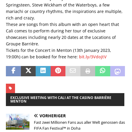
Springsteen, Steve Wickham of the Waterboys, a few
mariachi or country rhythms, the inspirations are multiple,
rich and crazy.
These are songs from this album with an open heart that
Cali comes to perform during her tour of exclusive
showcases including nearly 20 dates at the Locations of
Groupe Barrière.
Tickets for the Concert in Menton (13th January 2023,
19:00h) can be booked for free here:
bit.ly/3VdojtV
EXCLUSIVE MEETING WITH CALI AT THE CASINO BARRIÈRE
MENTON
VORHERIGER
Fast zwei Millionen Fans aus aller Welt genossen das
FIFA Fan Festival™ in Doha