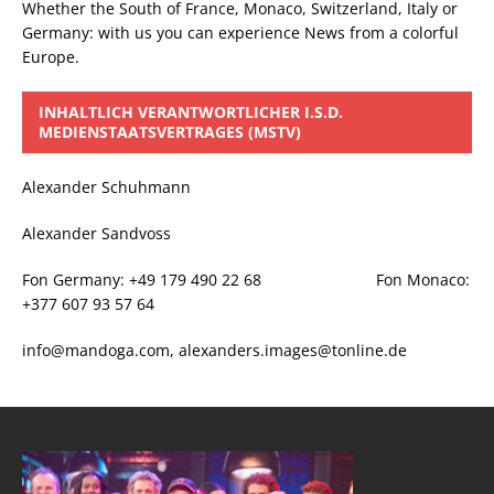
Whether the South of France, Monaco, Switzerland, Italy or
Germany: with us you can experience News from a colorful
Europe.
INHALTLICH VERANTWORTLICHER I.S.D.
MEDIENSTAATSVERTRAGES (MSTV)
Alexander Schuhmann
Alexander Sandvoss
Fon Germany: +49 179 490 22 68 Fon Monaco:
+377 607 93 57 64
info@mandoga.com, alexanders.images@tonline.de