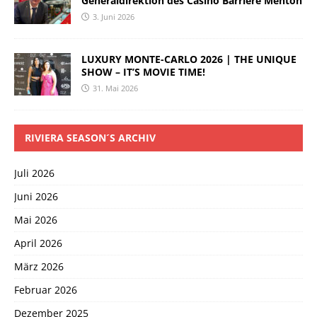
Generaldirektion des Casino Barrière Menton
3. Juni 2026
LUXURY MONTE-CARLO 2026 | THE UNIQUE
SHOW – IT’S MOVIE TIME!
31. Mai 2026
RIVIERA SEASON´S ARCHIV
Juli 2026
Juni 2026
Mai 2026
April 2026
März 2026
Februar 2026
Dezember 2025