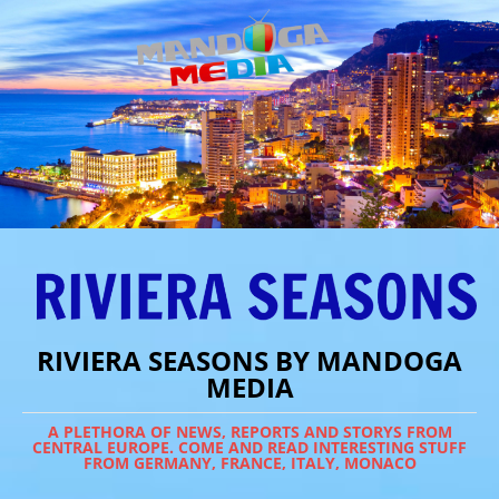
RIVIERA SEASONS BY MANDOGA
MEDIA
A PLETHORA OF NEWS, REPORTS AND STORYS FROM
CENTRAL EUROPE. COME AND READ INTERESTING STUFF
FROM GERMANY, FRANCE, ITALY, MONACO