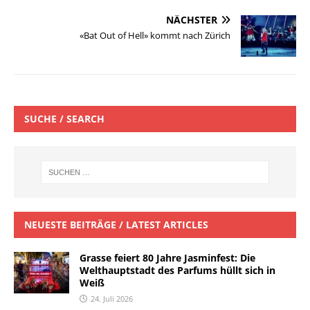
NÄCHSTER
«Bat Out of Hell» kommt nach Zürich
SUCHE / SEARCH
NEUESTE BEITRÄGE / LATEST ARTICLES
Grasse feiert 80 Jahre Jasminfest: Die
Welthauptstadt des Parfums hüllt sich in
Weiß
24. Juli 2026