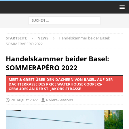
STARTSEITE
NEWS
Handelskammer beider Basel:
SOMMERAPÉRO 2022
Handelskammer beider Basel:
SOMMERAPÉRO 2022
MEET & GREET ÜBER DEN DÄCHERN VON BASEL, AUF DER
DACHTERRASSE DES PRICE WATERHOUSE COOPERS-
GEBÄUDES AN DER ST. JAKOBS-STRASSE
20. August 2022
Riviera-Seasons