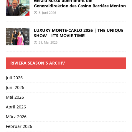
Gérald Russo übernimmt die
Generaldirektion des Casino Barrière Menton
3. Juni 2026
LUXURY MONTE-CARLO 2026 | THE UNIQUE
SHOW – IT’S MOVIE TIME!
31. Mai 2026
RIVIERA SEASON´S ARCHIV
Juli 2026
Juni 2026
Mai 2026
April 2026
März 2026
Februar 2026