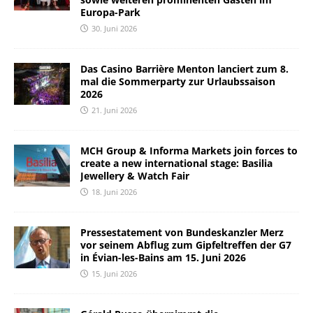
Europa-Park
30. Juni 2026
Das Casino Barrière Menton lanciert zum 8.
mal die Sommerparty zur Urlaubssaison
2026
21. Juni 2026
MCH Group & Informa Markets join forces to
create a new international stage: Basilia
Jewellery & Watch Fair
18. Juni 2026
Pressestatement von Bundeskanzler Merz
vor seinem Abflug zum Gipfeltreffen der G7
in Évian-les-Bains am 15. Juni 2026
15. Juni 2026