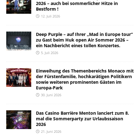
2026 – auch bei sommerlicher Hitze in
Bestform !
12. Juli 2026
Deep Purple – auf Ihrer „Mad in Europe tour“
zu Gast beim Huk open Air Sommer 2026 –
ein Nachbericht eines tollen Konzertes.
5. Juli 2026
Einweihung des Themenbereichs Monaco mit
der Fürstenfamilie, hochkarätigen Politikern
sowie weiteren prominenten Gästen im
Europa-Park
30. Juni 2026
Das Casino Barrière Menton lanciert zum 8.
mal die Sommerparty zur Urlaubssaison
2026
21. Juni 2026