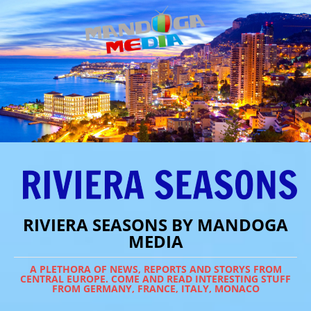
RIVIERA SEASONS BY MANDOGA
MEDIA
A PLETHORA OF NEWS, REPORTS AND STORYS FROM
CENTRAL EUROPE. COME AND READ INTERESTING STUFF
FROM GERMANY, FRANCE, ITALY, MONACO