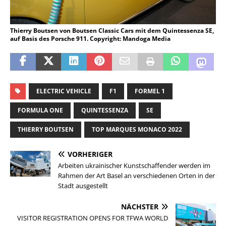
Thierry Boutsen von Boutsen Classic Cars mit dem Quintessenza SE,
auf Basis des Porsche 911. Copyright: Mandoga Media
ELECTRIC VEHICLE
F1
FORMEL 1
FORMULA ONE
QUINTESSENZA
SE
THIERRY BOUTSEN
TOP MARQUES MONACO 2022
VORHERIGER
Arbeiten ukrainischer Kunstschaffender werden im
Rahmen der Art Basel an verschiedenen Orten in der
Stadt ausgestellt
NÄCHSTER
VISITOR REGISTRATION OPENS FOR TFWA WORLD