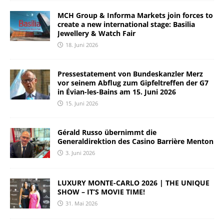
MCH Group & Informa Markets join forces to
create a new international stage: Basilia
Jewellery & Watch Fair
18. Juni 2026
Pressestatement von Bundeskanzler Merz
vor seinem Abflug zum Gipfeltreffen der G7
in Évian-les-Bains am 15. Juni 2026
15. Juni 2026
Gérald Russo übernimmt die
Generaldirektion des Casino Barrière Menton
3. Juni 2026
LUXURY MONTE-CARLO 2026 | THE UNIQUE
SHOW – IT’S MOVIE TIME!
31. Mai 2026