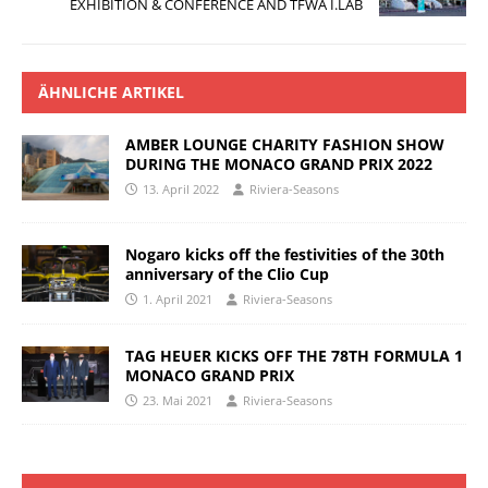
EXHIBITION & CONFERENCE AND TFWA I.LAB
ÄHNLICHE ARTIKEL
AMBER LOUNGE CHARITY FASHION SHOW
DURING THE MONACO GRAND PRIX 2022
13. April 2022
Riviera-Seasons
Nogaro kicks off the festivities of the 30th
anniversary of the Clio Cup
1. April 2021
Riviera-Seasons
TAG HEUER KICKS OFF THE 78TH FORMULA 1
MONACO GRAND PRIX
23. Mai 2021
Riviera-Seasons