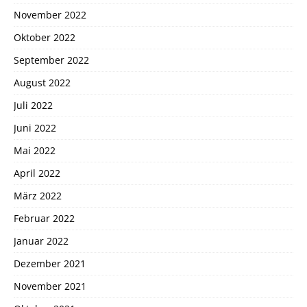
November 2022
Oktober 2022
September 2022
August 2022
Juli 2022
Juni 2022
Mai 2022
April 2022
März 2022
Februar 2022
Januar 2022
Dezember 2021
November 2021