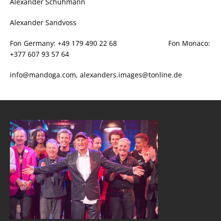
Alexander Schuhmann
Alexander Sandvoss
Fon Germany: +49 179 490 22 68 Fon Monaco:
+377 607 93 57 64
info@mandoga.com, alexanders.images@tonline.de