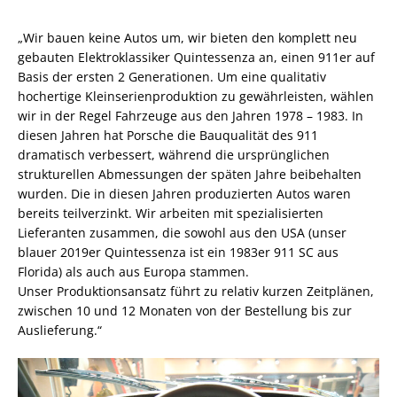
„Wir bauen keine Autos um, wir bieten den komplett neu
gebauten Elektroklassiker Quintessenza an, einen 911er auf
Basis der ersten 2 Generationen. Um eine qualitativ
hochertige Kleinserienproduktion zu gewährleisten, wählen
wir in der Regel Fahrzeuge aus den Jahren 1978 – 1983. In
diesen Jahren hat Porsche die Bauqualität des 911
dramatisch verbessert, während die ursprünglichen
strukturellen Abmessungen der späten Jahre beibehalten
wurden. Die in diesen Jahren produzierten Autos waren
bereits teilverzinkt. Wir arbeiten mit spezialisierten
Lieferanten zusammen, die sowohl aus den USA (unser
blauer 2019er Quintessenza ist ein 1983er 911 SC aus
Florida) als auch aus Europa stammen.
Unser Produktionsansatz führt zu relativ kurzen Zeitplänen,
zwischen 10 und 12 Monaten von der Bestellung bis zur
Auslieferung.“