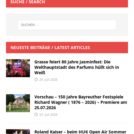
SUCHE / SEARCH
NEUESTE BEITRÄGE / LATEST ARTICLES
Grasse feiert 80 Jahre Jasminfest: Die
Welthauptstadt des Parfums hüllt sich in
Weiß
24. Juli 2026
Vorschau – 150 Jahre Bayreuther Festspiele
Richard Wagner ( 1876 – 2026) – Premiere am
25.07.2026
23. Juli 2026
Roland Kaiser – beim HUK Open Air Sommer