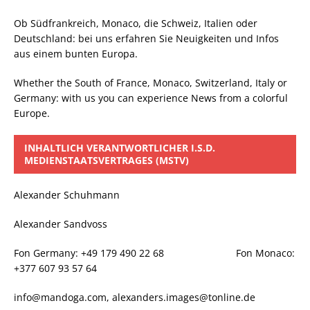
Ob Südfrankreich, Monaco, die Schweiz, Italien oder
Deutschland: bei uns erfahren Sie Neuigkeiten und Infos
aus einem bunten Europa.
Whether the South of France, Monaco, Switzerland, Italy or
Germany: with us you can experience News from a colorful
Europe.
INHALTLICH VERANTWORTLICHER I.S.D.
MEDIENSTAATSVERTRAGES (MSTV)
Alexander Schuhmann
Alexander Sandvoss
Fon Germany: +49 179 490 22 68 Fon Monaco:
+377 607 93 57 64
info@mandoga.com, alexanders.images@tonline.de