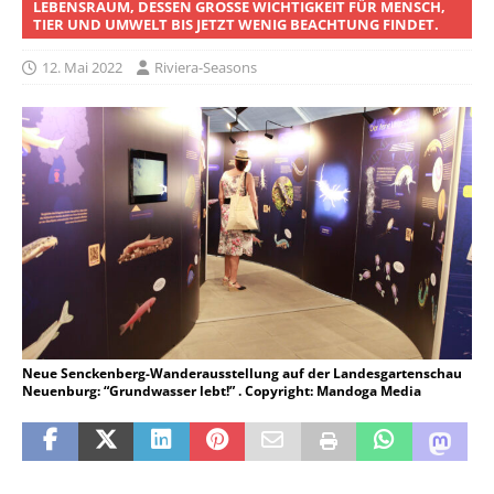
LEBENSRAUM, DESSEN GROSSE WICHTIGKEIT FÜR MENSCH, T
IER UND UMWELT BIS JETZT WENIG BEACHTUNG FINDET.
12. Mai 2022
Riviera-Seasons
Neue Senckenberg-Wanderausstellung auf der Landesgartenschau
Neuenburg: “Grundwasser lebt!” . Copyright: Mandoga Media