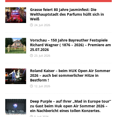
Grasse feiert 80 Jahre Jasminfest: Die
Welthauptstadt des Parfums hüllt sich in
Weiß
24. Juli 2026
Vorschau – 150 Jahre Bayreuther Festspiele
Richard Wagner ( 1876 – 2026) – Premiere am
25.07.2026
23. Juli 2026
Roland Kaiser – beim HUK Open Air Sommer
2026 – auch bei sommerlicher Hitze in
Bestform !
12. Juli 2026
Deep Purple – auf Ihrer „Mad in Europe tour“
zu Gast beim Huk open Air Sommer 2026 –
ein Nachbericht eines tollen Konzertes.
5. Juli 2026