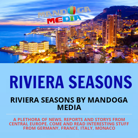
RIVIERA SEASONS BY MANDOGA
MEDIA
A PLETHORA OF NEWS, REPORTS AND STORYS FROM
CENTRAL EUROPE. COME AND READ INTERESTING STUFF
FROM GERMANY, FRANCE, ITALY, MONACO