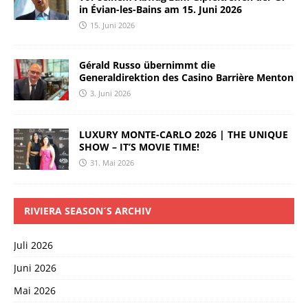
in Évian-les-Bains am 15. Juni 2026
15. Juni 2026
Gérald Russo übernimmt die
Generaldirektion des Casino Barrière Menton
3. Juni 2026
LUXURY MONTE-CARLO 2026 | THE UNIQUE
SHOW – IT’S MOVIE TIME!
31. Mai 2026
RIVIERA SEASON´S ARCHIV
Juli 2026
Juni 2026
Mai 2026