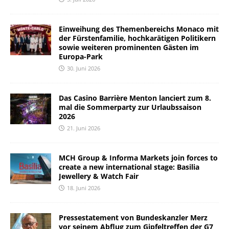
Einweihung des Themenbereichs Monaco mit
der Fürstenfamilie, hochkarätigen Politikern
sowie weiteren prominenten Gästen im
Europa-Park
30. Juni 2026
Das Casino Barrière Menton lanciert zum 8.
mal die Sommerparty zur Urlaubssaison
2026
21. Juni 2026
MCH Group & Informa Markets join forces to
create a new international stage: Basilia
Jewellery & Watch Fair
18. Juni 2026
Pressestatement von Bundeskanzler Merz
vor seinem Abflug zum Gipfeltreffen der G7