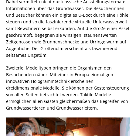
Dabei vermitteln nicht nur klassische Ausstellungsformate
Informationen über das Grundwasser. Die Besucherinnen
und Besucher können ein digitales U-Boot durch eine Höhle
steuern und so die faszinierende virtuelle Unterwasserwelt
samt Bewohnern selbst erkunden. Auf die Größe einer Assel
geschrumpft, begegnen sie winzigen, staunenswerten
Zeitgenossen wie Brunnenschnecke und Urringelwurm auf
Augenhöhe. Der Grottenolm erscheint als faszinierend
seltsames Ungetüm.
Zweierlei Modelltypen bringen die Organismen den
Besuchenden näher: Mit einer in Europa einmaligen
innovativen Hologrammtechnik erscheinen
dreidimensionale Modelle. Sie können per Gestensteuerung
von allen Seiten betrachtet werden. Taktile Modelle
ermöglichen allen Gästen gleichermaßen das Begreifen von
Grundwassertieren und Grundwasserleitern.