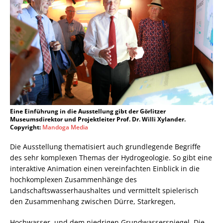
Eine Einführung in die Ausstellung gibt der Görlitzer
Museumsdirektor und Projektleiter Prof. Dr. Willi Xylander.
Copyright:
Mandoga Media
Die Ausstellung thematisiert auch grundlegende Begriffe
des sehr komplexen Themas der Hydrogeologie. So gibt eine
interaktive Animation einen vereinfachten Einblick in die
hochkomplexen Zusammenhänge des
Landschaftswasserhaushaltes und vermittelt spielerisch
den Zusammenhang zwischen Dürre, Starkregen,
Hochwasser, und dem niedrigen Grundwasserspiegel. Die