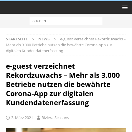
STARTSEITE
NEWS
e-guest verzeichnet Rekordzuwachs –
Mehr als 3.000 Betriebe nutzen die bewährte Corona-App zur
digitalen Kundendatenerfassung
e-guest verzeichnet
Rekordzuwachs – Mehr als 3.000
Betriebe nutzen die bewährte
Corona-App zur digitalen
Kundendatenerfassung
3. März 2021
Riviera-Seasons