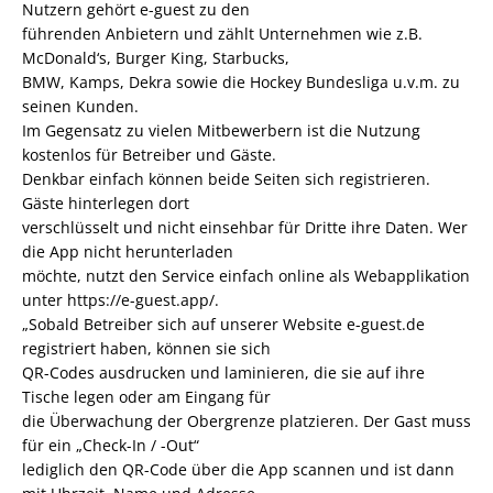
Nutzern gehört e-guest zu den
führenden Anbietern und zählt Unternehmen wie z.B.
McDonald‘s, Burger King, Starbucks,
BMW, Kamps, Dekra sowie die Hockey Bundesliga u.v.m. zu
seinen Kunden.
Im Gegensatz zu vielen Mitbewerbern ist die Nutzung
kostenlos für Betreiber und Gäste.
Denkbar einfach können beide Seiten sich registrieren.
Gäste hinterlegen dort
verschlüsselt und nicht einsehbar für Dritte ihre Daten. Wer
die App nicht herunterladen
möchte, nutzt den Service einfach online als Webapplikation
unter https://e-guest.app/.
„Sobald Betreiber sich auf unserer Website e-guest.de
registriert haben, können sie sich
QR-Codes ausdrucken und laminieren, die sie auf ihre
Tische legen oder am Eingang für
die Überwachung der Obergrenze platzieren. Der Gast muss
für ein „Check-In / -Out“
lediglich den QR-Code über die App scannen und ist dann