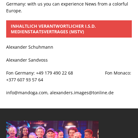
Germany: with us you can experience News from a colorful
Europe.
INHALTLICH VERANTWORTLICHER I.S.D.
MEDIENSTAATSVERTRAGES (MSTV)
Alexander Schuhmann
Alexander Sandvoss
Fon Germany: +49 179 490 22 68 Fon Monaco:
+377 607 93 57 64
info@mandoga.com, alexanders.images@tonline.de