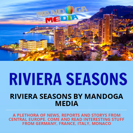
RIVIERA SEASONS BY MANDOGA
MEDIA
A PLETHORA OF NEWS, REPORTS AND STORYS FROM
CENTRAL EUROPE. COME AND READ INTERESTING STUFF
FROM GERMANY, FRANCE, ITALY, MONACO