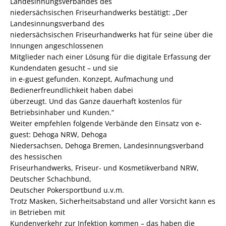
Landesinnungsverbandes des
niedersächsischen Friseurhandwerks bestätigt: „Der
Landesinnungsverband des
niedersächsischen Friseurhandwerks hat für seine über die
Innungen angeschlossenen
Mitglieder nach einer Lösung für die digitale Erfassung der
Kundendaten gesucht – und sie
in e-guest gefunden. Konzept, Aufmachung und
Bedienerfreundlichkeit haben dabei
überzeugt. Und das Ganze dauerhaft kostenlos für
Betriebsinhaber und Kunden.“
Weiter empfehlen folgende Verbände den Einsatz von e-
guest: Dehoga NRW, Dehoga
Niedersachsen, Dehoga Bremen, Landesinnungsverband
des hessischen
Friseurhandwerks, Friseur- und Kosmetikverband NRW,
Deutscher Schachbund,
Deutscher Pokersportbund u.v.m.
Trotz Masken, Sicherheitsabstand und aller Vorsicht kann es
in Betrieben mit
Kundenverkehr zur Infektion kommen – das haben die