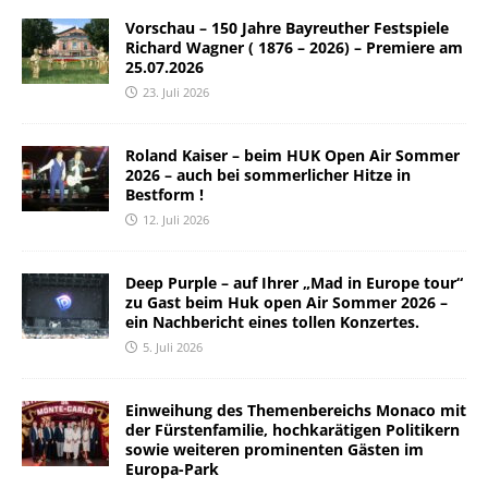
Vorschau – 150 Jahre Bayreuther Festspiele
Richard Wagner ( 1876 – 2026) – Premiere am
25.07.2026
23. Juli 2026
Roland Kaiser – beim HUK Open Air Sommer
2026 – auch bei sommerlicher Hitze in
Bestform !
12. Juli 2026
Deep Purple – auf Ihrer „Mad in Europe tour“
zu Gast beim Huk open Air Sommer 2026 –
ein Nachbericht eines tollen Konzertes.
5. Juli 2026
Einweihung des Themenbereichs Monaco mit
der Fürstenfamilie, hochkarätigen Politikern
sowie weiteren prominenten Gästen im
Europa-Park