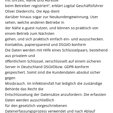
mit Uhrzeit, Name und Adresse
beim Betreiber registriert“, erklärt Logital Geschäftsführer
Oliver Diederichs. Die App dient
darüber hinaus sogar zur Neukundengewinnung. User
sehen, welche anderen Betriebe in
der Nähe e-guest nutzen, und können so praktisch von
einem Betrieb zum Nächsten
gehen, und sich praktisch einfach ein- und auszuchecken.
Kontaktlos, papiersparend und DSGVO-konform
Die Daten werden mit Hilfe eines Schlüsselpaars, bestehend
aus privatem und
öffentlichem Schlüssel, verschlüsselt auf einem sicheren
Server in Deutschland DSGVObzw. GDPR-konform
gespeichert. Somit sind die Kundendaten absolut sicher
gegen
Missbrauch. Im Infektionsfall hat lediglich die zuständige
Behörde das Recht die
Entschlüsselung der Datensätze anzufordern. Die erfassten
Daten werden ausschließlich
für den gesetzlich vorgeschriebenen
Datenerfassungsprozess verwendet und nach Ablauf