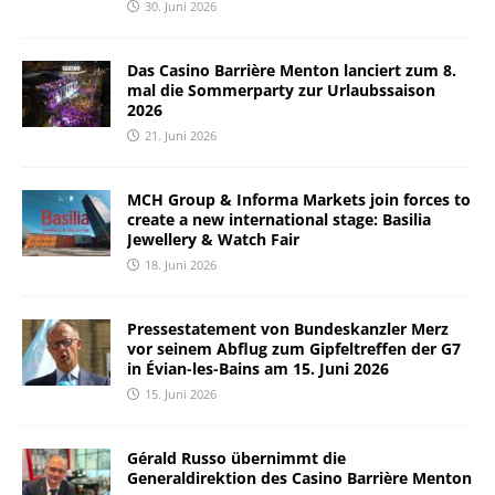
30. Juni 2026
Das Casino Barrière Menton lanciert zum 8.
mal die Sommerparty zur Urlaubssaison
2026
21. Juni 2026
MCH Group & Informa Markets join forces to
create a new international stage: Basilia
Jewellery & Watch Fair
18. Juni 2026
Pressestatement von Bundeskanzler Merz
vor seinem Abflug zum Gipfeltreffen der G7
in Évian-les-Bains am 15. Juni 2026
15. Juni 2026
Gérald Russo übernimmt die
Generaldirektion des Casino Barrière Menton