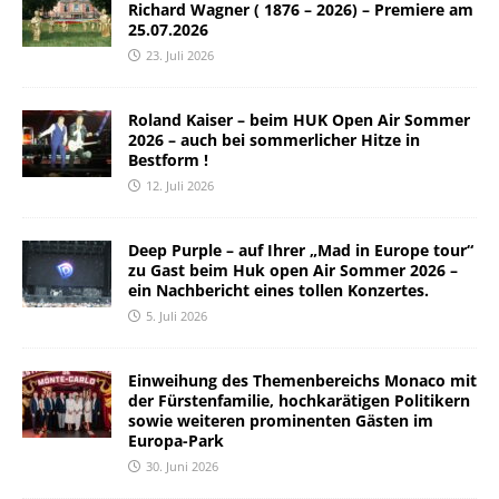
Richard Wagner ( 1876 – 2026) – Premiere am
25.07.2026
23. Juli 2026
Roland Kaiser – beim HUK Open Air Sommer
2026 – auch bei sommerlicher Hitze in
Bestform !
12. Juli 2026
Deep Purple – auf Ihrer „Mad in Europe tour“
zu Gast beim Huk open Air Sommer 2026 –
ein Nachbericht eines tollen Konzertes.
5. Juli 2026
Einweihung des Themenbereichs Monaco mit
der Fürstenfamilie, hochkarätigen Politikern
sowie weiteren prominenten Gästen im
Europa-Park
30. Juni 2026