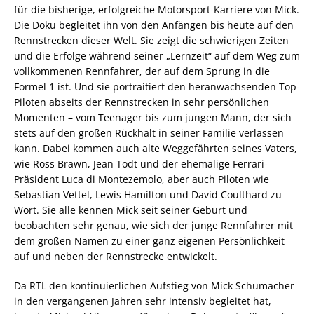
für die bisherige, erfolgreiche Motorsport-Karriere von Mick.
Die Doku begleitet ihn von den Anfängen bis heute auf den
Rennstrecken dieser Welt. Sie zeigt die schwierigen Zeiten
und die Erfolge während seiner „Lernzeit“ auf dem Weg zum
vollkommenen Rennfahrer, der auf dem Sprung in die
Formel 1 ist. Und sie portraitiert den heranwachsenden Top-
Piloten abseits der Rennstrecken in sehr persönlichen
Momenten – vom Teenager bis zum jungen Mann, der sich
stets auf den großen Rückhalt in seiner Familie verlassen
kann. Dabei kommen auch alte Weggefährten seines Vaters,
wie Ross Brawn, Jean Todt und der ehemalige Ferrari-
Präsident Luca di Montezemolo, aber auch Piloten wie
Sebastian Vettel, Lewis Hamilton und David Coulthard zu
Wort. Sie alle kennen Mick seit seiner Geburt und
beobachten sehr genau, wie sich der junge Rennfahrer mit
dem großen Namen zu einer ganz eigenen Persönlichkeit
auf und neben der Rennstrecke entwickelt.
Da RTL den kontinuierlichen Aufstieg von Mick Schumacher
in den vergangenen Jahren sehr intensiv begleitet hat,