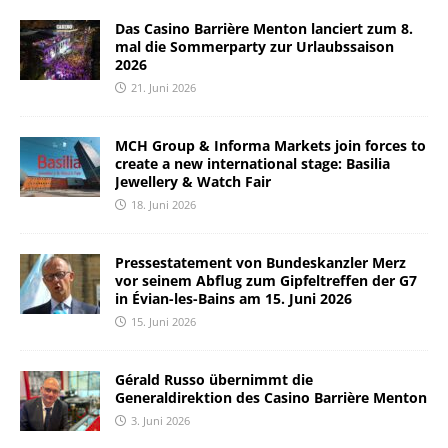
Das Casino Barrière Menton lanciert zum 8.
mal die Sommerparty zur Urlaubssaison
2026
21. Juni 2026
MCH Group & Informa Markets join forces to
create a new international stage: Basilia
Jewellery & Watch Fair
18. Juni 2026
Pressestatement von Bundeskanzler Merz
vor seinem Abflug zum Gipfeltreffen der G7
in Évian-les-Bains am 15. Juni 2026
15. Juni 2026
Gérald Russo übernimmt die
Generaldirektion des Casino Barrière Menton
3. Juni 2026