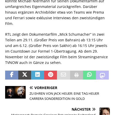
konnte Michael Niermann für seinen Dokumentarfilm auf
umfangreiches Eigenmaterial zurückgreifen. Darüber
hinaus ergänzen Archivbilder etwa von Teams wie Prema
und Ferrari sowie exklusive Interviews den zweistündigen
Film.
RTL zeigt den Dokumentarfilm „Mick Schumacher“ in zwei
Teilen am 29.11. (Großer Preis von Bahrain) ab 13:15 Uhr
und am 6.12. (Großer Preis von Sakhir) ab 16:15 Uhr jeweils
im Countdown zur Formel 1-Übertragung. Ab dem 29.
November ist der zweistündige Film beim Streamingservice
TVNOW auch in Gänze zu sehen.
VORHERIGER
ZU EHREN VON JACK HEUER: EINE TAG HEUER
CARRERA SONDEREDITION IN GOLD
NÄCHSTER