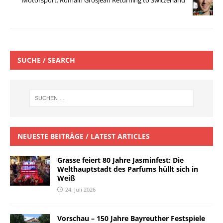
Motorsport: Romain Grosjean Returning to Switzerland
SUCHE / SEARCH
NEUESTE BEITRÄGE / LATEST ARTICLES
Grasse feiert 80 Jahre Jasminfest: Die
Welthauptstadt des Parfums hüllt sich in
Weiß
24. Juli 2026
Vorschau – 150 Jahre Bayreuther Festspiele