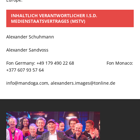
INHALTLICH VERANTWORTLICHER I.S.D.
MEDIENSTAATSVERTRAGES (MSTV)
Alexander Schuhmann
Alexander Sandvoss
Fon Germany: +49 179 490 22 68 Fon Monaco:
+377 607 93 57 64
info@mandoga.com, alexanders.images@tonline.de