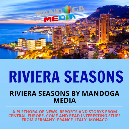
RIVIERA SEASONS BY MANDOGA
MEDIA
A PLETHORA OF NEWS, REPORTS AND STORYS FROM
CENTRAL EUROPE. COME AND READ INTERESTING STUFF
FROM GERMANY, FRANCE, ITALY, MONACO